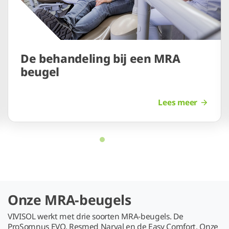
De behandeling bij een MRA
beugel
Lees meer
Onze MRA-beugels
VIVISOL werkt met drie soorten MRA-beugels. De
ProSomnus EVO, Resmed Narval en de Easy Comfort. Onze