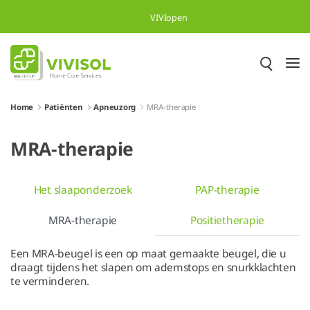
Overslaan en naar hoofdinhoud gaan
VIVIopen
Home
Patiënten
Apneuzorg
MRA-therapie
MRA-therapie
Het slaaponderzoek
PAP-therapie
MRA-therapie
Positietherapie
Een MRA-beugel is een op maat gemaakte beugel, die u
draagt tijdens het slapen om ademstops en snurkklachten
te verminderen.