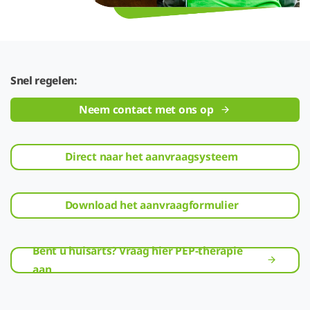
Snel regelen:
Neem contact met ons op
Direct naar het aanvraagsysteem
Download het aanvraagformulier
Bent u huisarts? Vraag hier PEP-therapie
aan