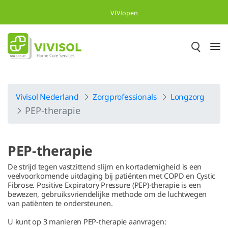
Skip to Main Content
VIVIopen
Vivisol Nederland
Zorgprofessionals
Longzorg
PEP-therapie
PEP-therapie
De strijd tegen vastzittend slijm en kortademigheid is een
veelvoorkomende uitdaging bij patiënten met COPD en Cystic
Fibrose. Positive Expiratory Pressure (PEP)-therapie is een
bewezen, gebruiksvriendelijke methode om de luchtwegen
van patiënten te ondersteunen.
U kunt op 3 manieren PEP-therapie aanvragen: