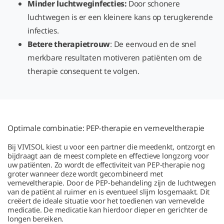
Minder luchtweginfecties:
Door schonere
luchtwegen is er een kleinere kans op terugkerende
infecties.
Betere therapietrouw
: De eenvoud en de snel
merkbare resultaten motiveren patiënten om de
therapie consequent te volgen.
Optimale combinatie: PEP-therapie en verneveltherapie
Bij VIVISOL kiest u voor een partner die meedenkt, ontzorgt en
bijdraagt aan de meest complete en effectieve longzorg voor
uw patiënten. Zo wordt de effectiviteit van PEP-therapie nog
groter wanneer deze wordt gecombineerd met
verneveltherapie. Door de PEP-behandeling zijn de luchtwegen
van de patiënt al ruimer en is eventueel slijm losgemaakt. Dit
creëert de ideale situatie voor het toedienen van vernevelde
medicatie. De medicatie kan hierdoor dieper en gerichter de
longen bereiken.