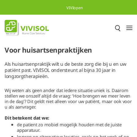
Skip to Main Content
VIVIopen
Voor huisartsenpraktijken
Als huisartsenpraktijk wilt u de beste zorg die bij u en uw
patiënt past. VIVISOL ondersteunt al bijna 30 jaar in
longzorgtherapieën.
Wij weten als geen ander dat iedere situatie uniek is. Daarom
stellen we onszelf altijd de vraag: ‘Hoe brengen we meer leven
in de dag’? Dit geldt niet alleen voor uw patiënt, maar ook voor
u als aanvrager.
Dit betekent dat we:
de patient zo mobiel mogelijk houden met de juiste
apparatuur.
leveren op alternatieve locaties, zoals op het werk of op