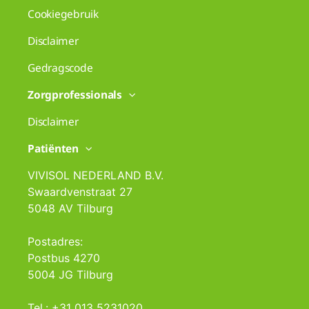
Cookiegebruik
Disclaimer
Gedragscode
Zorgprofessionals
Disclaimer
Patiënten
VIVISOL NEDERLAND B.V.
Swaardvenstraat 27
5048 AV Tilburg
Postadres:
Postbus 4270
5004 JG Tilburg
Tel.: +31 013 5231020