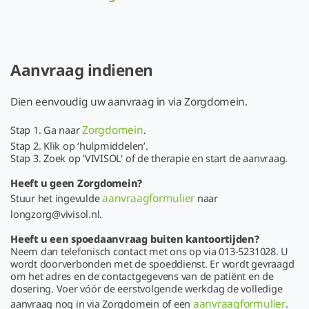
Aanvraag indienen
Dien eenvoudig uw aanvraag in via Zorgdomein.
Zorgdomein
Stap 1. Ga naar
.
Stap 2. Klik op ‘hulpmiddelen’.
Stap 3. Zoek op 'VIVISOL' of de therapie en start de aanvraag.
Heeft u geen Zorgdomein?
aanvraagformulier
Stuur het ingevulde
naar
longzorg@vivisol.nl.
Heeft u een spoedaanvraag buiten kantoortijden?
Neem dan telefonisch contact met ons op via 013-5231028. U
wordt doorverbonden met de spoeddienst. Er wordt gevraagd
om het adres en de contactgegevens van de patiënt en de
dosering. Voer vóór de eerstvolgende werkdag de volledige
aanvraagformulier
aanvraag nog in via Zorgdomein of een
.