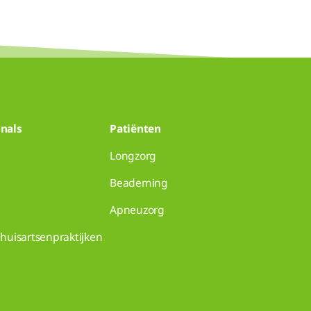
nals
Patiënten
Longzorg
Beademing
Apneuzorg
huisartsenpraktijken