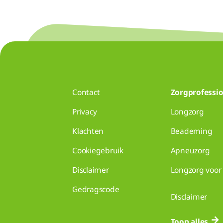
Contact
Zorgprofessio
Privacy
Longzorg
Klachten
Beademing
Cookiegebruik
Apneuzorg
Disclaimer
Longzorg voor 
Gedragscode
Disclaimer
Toon alles