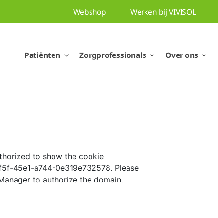
Webshop
Werken bij VIVISOL
Patiënten
Zorgprofessionals
Over ons
thorized to show the cookie
6f5f-45e1-a744-0e319e732578. Please
 Manager to authorize the domain.