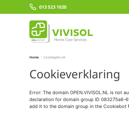
Overslaan en naar hoofdinhoud gaan
013 523 1020
Home
Cookiegebruik
Cookieverklaring
Error: The domain OPEN.VIVISOL.NL is not au
declaration for domain group ID 083275a6-
add it to the domain group in the Cookiebot