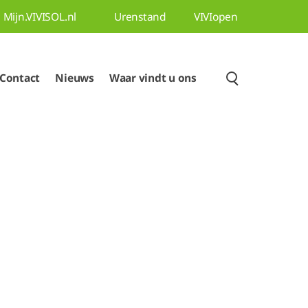
Mijn.VIVISOL.nl
Urenstand
VIVIopen
Contact
Nieuws
Waar vindt u ons