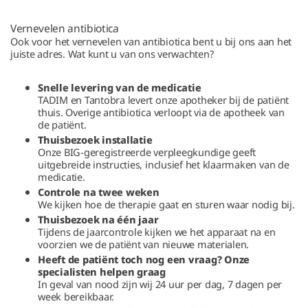
Vernevelen antibiotica
Ook voor het vernevelen van antibiotica bent u bij ons aan het
juiste adres. Wat kunt u van ons verwachten?
Snelle levering van de medicatie
TADIM en Tantobra levert onze apotheker bij de patiënt
thuis. Overige antibiotica verloopt via de apotheek van
de patiënt.
Thuisbezoek installatie
Onze BIG-geregistreerde verpleegkundige geeft
uitgebreide instructies, inclusief het klaarmaken van de
medicatie.
Controle na twee weken
We kijken hoe de therapie gaat en sturen waar nodig bij.
Thuisbezoek na één jaar
Tijdens de jaarcontrole kijken we het apparaat na en
voorzien we de patiënt van nieuwe materialen.
Heeft de patiënt toch nog een vraag? Onze
specialisten helpen graag
In geval van nood zijn wij 24 uur per dag, 7 dagen per
week bereikbaar.