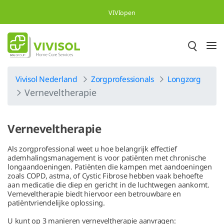
Overslaan en naar hoofdinhoud gaan
VIVIopen
Vivisol Nederland
Zorgprofessionals
Longzorg
Verneveltherapie
Verneveltherapie
Als zorgprofessional weet u hoe belangrijk effectief
ademhalingsmanagement is voor patiënten met chronische
longaandoeningen. Patiënten die kampen met aandoeningen
zoals COPD, astma, of Cystic Fibrose hebben vaak behoefte
aan medicatie die diep en gericht in de luchtwegen aankomt.
Verneveltherapie biedt hiervoor een betrouwbare en
patiëntvriendelijke oplossing.
U kunt op 3 manieren verneveltherapie aanvragen: