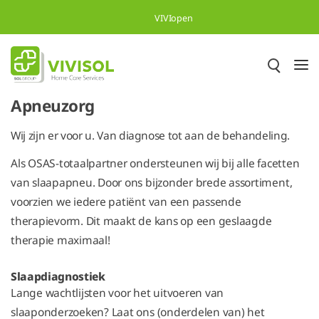
Overslaan en naar hoofdinhoud gaan
VIVIopen
Apneuzorg
Wij zijn er voor u. Van diagnose tot aan de behandeling.
Als OSAS-totaalpartner ondersteunen wij bij alle facetten
van slaapapneu. Door ons bijzonder brede assortiment,
voorzien we iedere patiënt van een passende
therapievorm. Dit maakt de kans op een geslaagde
therapie maximaal!
Slaapdiagnostiek
Lange wachtlijsten voor het uitvoeren van
slaaponderzoeken? Laat ons (onderdelen van) het