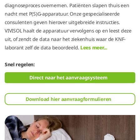
diagnoseproces overnemen. Patiënten slapen thuis een
nacht met P(S)G-apparatuur. Onze gespecialiseerde
consulenten geven hierover uitgebreide instructies.
VIVISOL haalt de apparatuur vervolgens op en leest deze
uit, of zendt de data naar het ziekenhuis waar de KNF-
laborant zelf de data beoordeeld.
Lees meer...
Snel regelen:
Direct naar het aanvraagsysteem
Download hier aanvraagformulieren