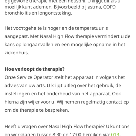
bij gewone therapie met een neusbril. U krijgt dit als u
moeilijk kunt ademen. Bijvoorbeeld bij astma, COPD,
bronchiolitis en longontsteking.
Het vochtgehalte is hoger en de temperatuur is
aangepast. Met Nasal High Flow therapie vermindert u de
kans op longaanvallen en een mogelijke opname in het
ziekenhuis.
Hoe verloopt de therapie?
Onze Service Operator stelt het apparaat in volgens het
advies van uw arts. U krijgt uitleg over het gebruik, de
instellingen en het onderhoud van het apparaat. Ook
hierna zijn wij er voor u. Wij nemen regelmatig contact op
om de therapie te bespreken.
Heeft u vragen over Nasal High Flow therapie? U kunt ons
op werkdagen tussen 8:30 en 17:00 bereiken via:
013-