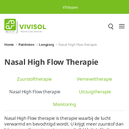
Overslaan en naar hoofdinhoud gaan
VIVIopen
Home
Patiënten
Longzorg
Nasal High Flow therapie
Nasal High Flow Therapie
Zuurstoftherapie
Verneveltherapie
Nasal High Flow therapie
Uitzuigtherapie
Monitoring
Nasal High Flow therapie is therapie waarbij de lucht
verwarmd en bevochtigd wordt. U krijgt meer zuurstof dan