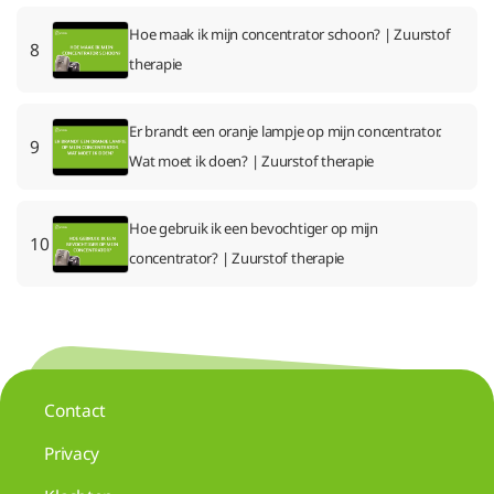
Hoe maak ik mijn concentrator schoon? | Zuurstof
8
therapie
Er brandt een oranje lampje op mijn concentrator.
9
Wat moet ik doen? | Zuurstof therapie
Hoe gebruik ik een bevochtiger op mijn
10
concentrator? | Zuurstof therapie
Contact
Privacy