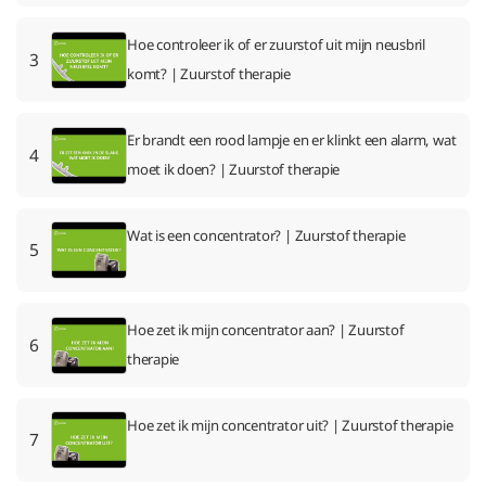
Hoe controleer ik of er zuurstof uit mijn neusbril
3
komt? | Zuurstof therapie
Er brandt een rood lampje en er klinkt een alarm, wat
4
moet ik doen? | Zuurstof therapie
Wat is een concentrator? | Zuurstof therapie
5
Hoe zet ik mijn concentrator aan? | Zuurstof
6
therapie
Hoe zet ik mijn concentrator uit? | Zuurstof therapie
7