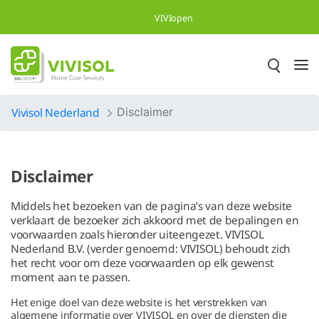
Overslaan en naar hoofdinhoud gaan
VIVIopen
Vivisol Nederland
Disclaimer
Disclaimer
Middels het bezoeken van de pagina’s van deze website
verklaart de bezoeker zich akkoord met de bepalingen en
voorwaarden zoals hieronder uiteengezet. VIVISOL
Nederland B.V. (verder genoemd: VIVISOL) behoudt zich
het recht voor om deze voorwaarden op elk gewenst
moment aan te passen.
Het enige doel van deze website is het verstrekken van
algemene informatie over VIVISOL en over de diensten die