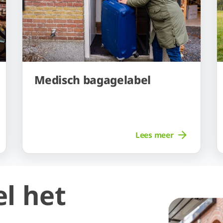
Medisch bagagelabel
Lees meer
el het