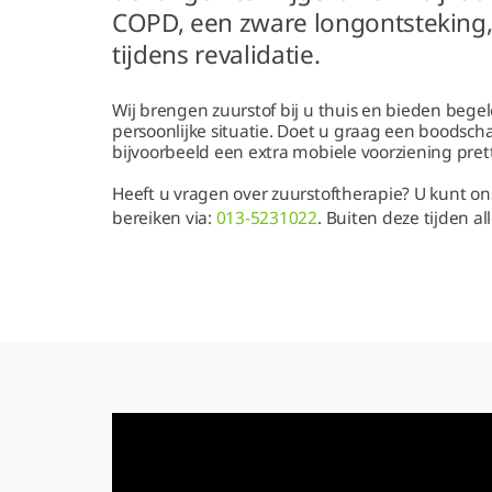
COPD, een zware longontsteking
tijdens revalidatie.
Wij brengen zuurstof bij u thuis en bieden begel
persoonlijke situatie. Doet u graag een boodsch
bijvoorbeeld een extra mobiele voorziening pretti
Heeft u vragen over zuurstoftherapie? U kunt o
bereiken via:
013-5231022
. Buiten deze tijden a