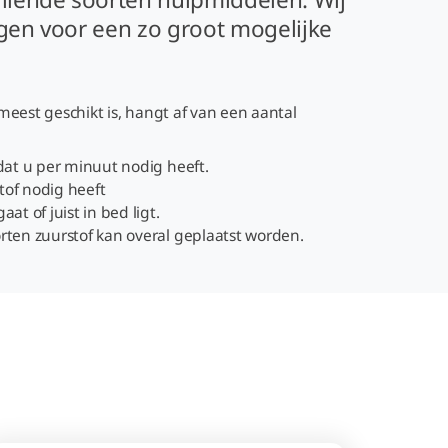
rgen voor een zo groot mogelijke
meest geschikt is, hangt af van een aantal
 dat u per minuut nodig heeft.
tof nodig heeft
aat of juist in bed ligt.
orten zuurstof kan overal geplaatst worden.