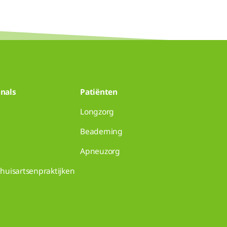
nals
Patiënten
Longzorg
Beademing
Apneuzorg
huisartsenpraktijken