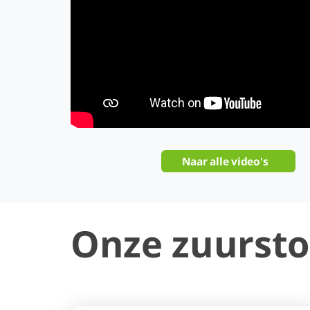
Naar alle video's
Onze zuursto