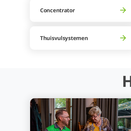
Concentrator
Thuisvulsystemen
H