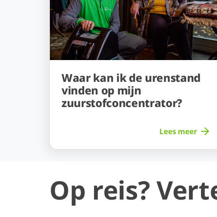
Waar kan ik de urenstand
vinden op mijn
zuurstofconcentrator?
Lees meer
Op reis? Vert