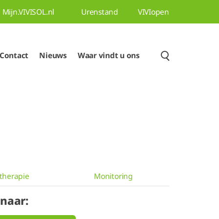
Mijn.VIVISOL.nl
Urenstand
VIVIopen
Contact
Nieuws
Waar vindt u ons
gtherapie
Monitoring
 naar: