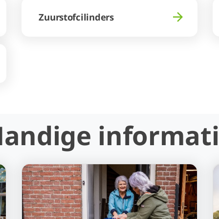
Zuurstofcilinders
andige informat