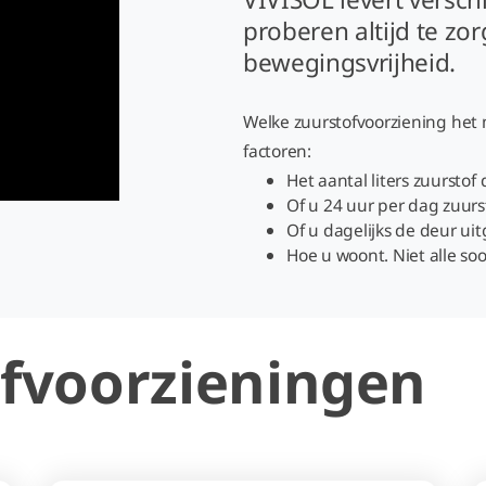
proberen altijd te zo
bewegingsvrijheid.
Welke zuurstofvoorziening het 
factoren:
Het aantal liters zuurstof
Of u 24 uur per dag zuurs
Of u dagelijks de deur uitg
Hoe u woont. Niet alle so
fvoorzieningen