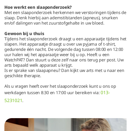
Hoe werkt een slaaponderzoek?
Met een slaaponderzoek herkennen we verstoringen tijdens de
slaap. Denk hierbij aan ademstilstanden (apneus), snurken
en/of dalingen van het zuurstofgehalte in uw bloed.
Gewoon bij u thuis
Tijdens het slaaponderzoek draagt u een apparaatje tijdens het
slapen. Het apparaatje draagt u over uw pyjama of t-shirt,
gedurende één nacht. De volgende dag tussen 08:00 en 12:00
uur halen wij het apparaatje weer bij u op. Heeft u een
WatchPAT? Dan stuurt u deze zelf naar ons terug per post. Uw
arts bepaald welk apparaat u krijgt.
Is er sprake van slaapapneu? Dan kijkt uw arts met u naar een
geschikte therapie.
Als u vragen heeft over het slaaponderzoek kunt u ons op
013-
werkdagen tussen 8:30 en 17:00 uur bereiken via:
5231021
.