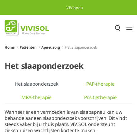
Overslaan en naar hoofdinhoud gaan
VIVIopen
Home
Patiënten
Apneuzorg
Het slaaponderzoek
Het slaaponderzoek
Het slaaponderzoek
PAP-therapie
MRA-therapie
Positietherapie
Wanneer er een vermoeden is van slaapapneu kan uw
behandelaar een slaaponderzoek voorschrijven. Dit vindt
steeds vaker bij u thuis plaats. VIVISOL ondersteunt
ziekenhuizen wachtlijsten korter te maken.