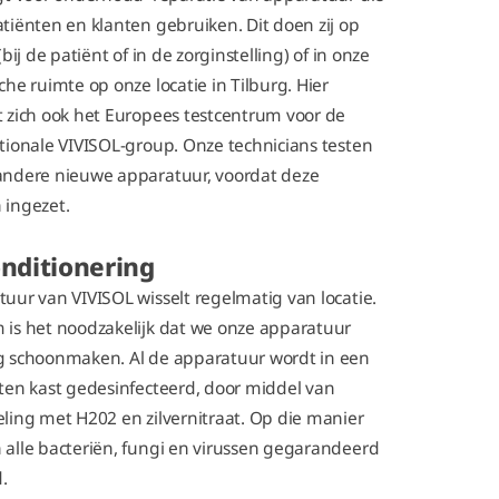
tiënten en klanten gebruiken. Dit doen zij op
(bij de patiënt of in de zorginstelling) of in onze
che ruimte op onze locatie in Tilburg. Hier
 zich ook het
Europees testcentrum voor de
tionale VIVISOL-group. Onze technicians testen
andere nieuwe apparatuur, voordat deze
 ingezet.
nditionering
uur van VIVISOL wisselt regelmatig van locatie.
is het noodzakelijk dat we onze apparatuur
g schoonmaken. Al de apparatuur wordt in
een
ten kast gedesinfecteerd, door middel van
ling met H202 en zilvernitraat.
Op die manier
alle bacteriën, fungi en virussen gegarandeerd
.