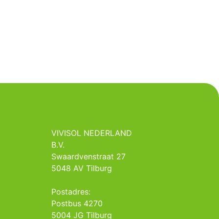
VIVISOL NEDERLAND
B.V.
Swaardvenstraat 27
5048 AV Tilburg
Postadres:
Postbus 4270
5004 JG Tilburg