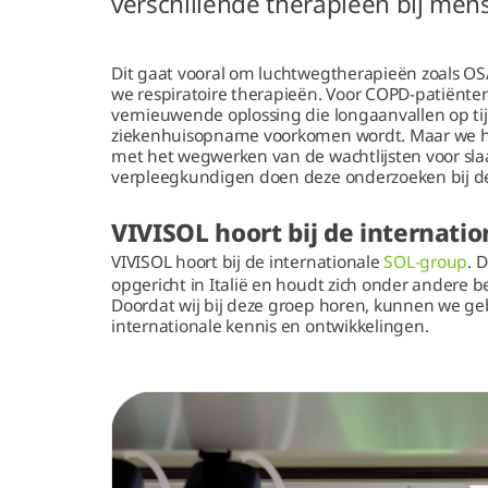
verschillende therapieën bij mens
Dit gaat vooral om luchtwegtherapieën zoals O
we respiratoire therapieën. Voor COPD-patiënt
vernieuwende oplossing die longaanvallen op ti
ziekenhuisopname voorkomen wordt. Maar we h
met het wegwerken van de wachtlijsten voor sl
verpleegkundigen doen deze onderzoeken bij d
VIVISOL hoort bij de internati
VIVISOL hoort bij de internationale
SOL-group
. 
opgericht in Italië en houdt zich onder andere 
Doordat wij bij deze groep horen, kunnen we ge
internationale kennis en ontwikkelingen.