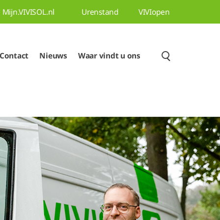
Mijn.VIVISOL.nl
Urenstand
VIVIopen
Contact
Nieuws
Waar vindt u ons