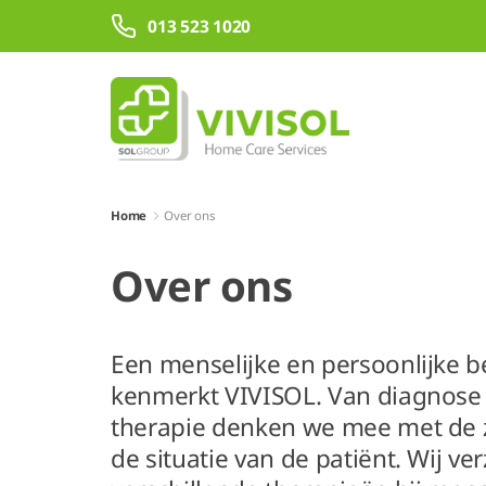
Overslaan en naar hoofdinhoud gaan
013 523 1020
Home
Over ons
Over ons
Een menselijke en persoonlijke 
kenmerkt VIVISOL. Van diagnose 
therapie denken we mee met de 
de situatie van de patiënt. Wij ve