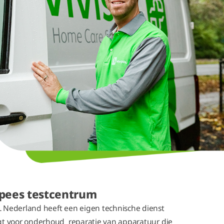
pees testcentrum
 Nederland heeft een eigen technische dienst
gt voor onderhoud reparatie van apparatuur die