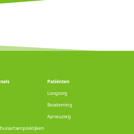
nals
Patiënten
Longzorg
Beademing
Apneuzorg
huisartsenpraktijken