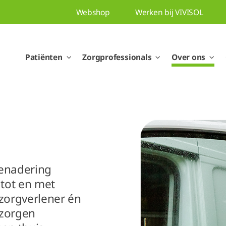
Webshop
Werken bij VIVISOL
Patiënten
Zorgprofessionals
Over ons
benadering
tot en met
zorgverlener én
rzorgen