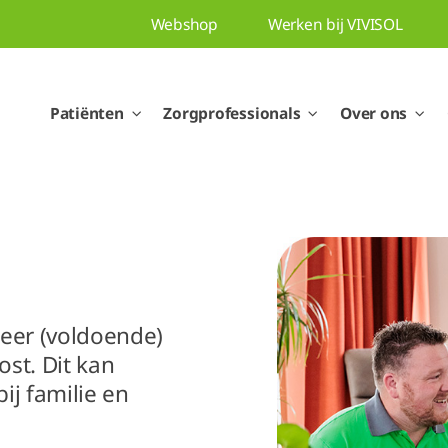
Webshop
Werken bij VIVISOL
Patiënten
Zorgprofessionals
Over ons
meer (voldoende)
kost. Dit kan
bij familie en