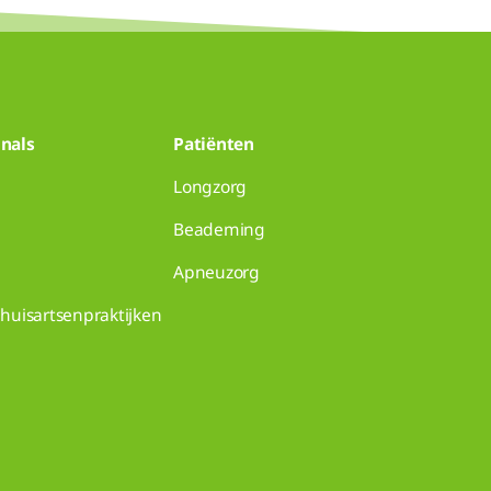
nals
Patiënten
Longzorg
Beademing
Apneuzorg
huisartsenpraktijken