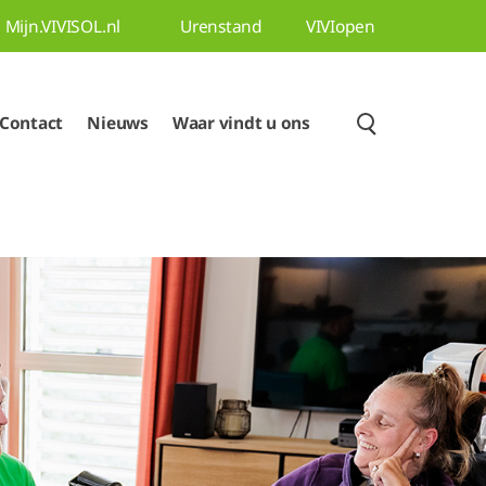
Mijn.VIVISOL.nl
Urenstand
VIVIopen
Contact
Nieuws
Waar vindt u ons