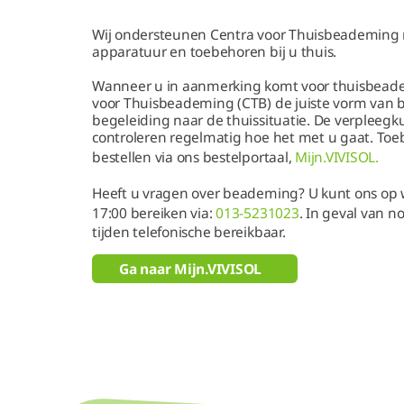
Wij ondersteunen Centra voor Thuisbeademing 
apparatuur en toebehoren bij u thuis.
Wanneer u in aanmerking komt voor thuisbeade
voor Thuisbeademing (CTB) de juiste vorm van 
begeleiding naar de thuissituatie. De verpleeg
controleren regelmatig hoe het met u gaat. To
bestellen via ons bestelportaal,
Mijn.VIVISOL.
Heeft u vragen over beademing? U kunt ons op 
17:00 bereiken via:
013-5231023
. In geval van n
tijden telefonische bereikbaar.
Ga naar Mijn.VIVISOL