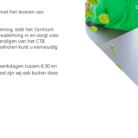
met het leveren van
ming, stelt het Centrum
beademing in en zorgt voor
kundigen van het CTB
ebehoren kunt u eenvoudig
werkdagen tussen 8:30 en
ood zijn wij ook buiten deze