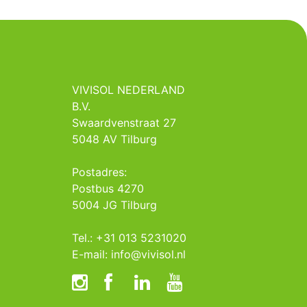
VIVISOL NEDERLAND
B.V.
Swaardvenstraat 27
5048 AV Tilburg
Postadres:
Postbus 4270
5004 JG Tilburg
Tel.: +31 013 5231020
E-mail: info@vivisol.nl