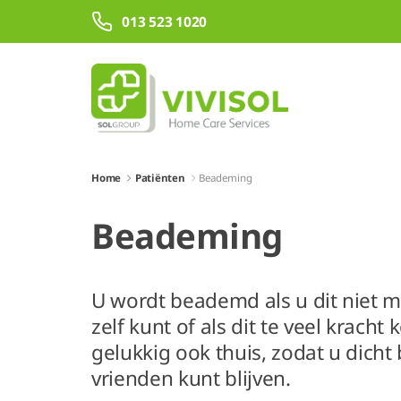
Overslaan en naar hoofdinhoud gaan
013 523 1020
Home
Patiënten
Beademing
Beademing
U wordt beademd als u dit niet 
zelf kunt of als dit te veel kracht 
gelukkig ook thuis, zodat u dicht 
vrienden kunt blijven.