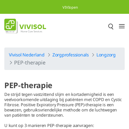
Overslaan en naar hoofdinhoud gaan
VIVIopen
Vivisol Nederland
Zorgprofessionals
Longzorg
PEP-therapie
PEP-therapie
De strijd tegen vastzittend slijm en kortademigheid is een
veelvoorkomende uitdaging bij patiënten met COPD en Cystic
Fibrose. Positive Expiratory Pressure (PEP)-therapie is een
bewezen, gebruiksvriendelijke methode om de luchtwegen
van patiënten te ondersteunen.
U kunt op 3 manieren PEP-therapie aanvragen: