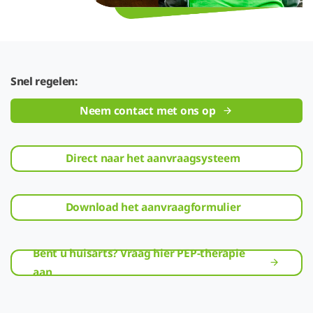
Snel regelen:
Neem contact met ons op
Direct naar het aanvraagsysteem
Download het aanvraagformulier
Bent u huisarts? Vraag hier PEP-therapie
aan