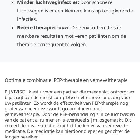
Minder luchtweginfecties:
Door schonere
luchtwegen is er een kleinere kans op terugkerende
infecties.
Betere therapietrouw
: De eenvoud en de snel
merkbare resultaten motiveren patiënten om de
therapie consequent te volgen.
Optimale combinatie: PEP-therapie en verneveltherapie
Bij VIVISOL kiest u voor een partner die meedenkt, ontzorgt en
bijdraagt aan de meest complete en effectieve longzorg voor
uw patiënten. Zo wordt de effectiviteit van PEP-therapie nog
groter wanneer deze wordt gecombineerd met
verneveltherapie. Door de PEP-behandeling zijn de luchtwegen
van de patiënt al ruimer en is eventueel slijm losgemaakt. Dit
creëert de ideale situatie voor het toedienen van vernevelde
medicatie. De medicatie kan hierdoor dieper en gerichter de
longen bereiken.