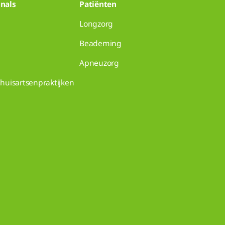
nals
Patiënten
Longzorg
Beademing
Apneuzorg
huisartsenpraktijken