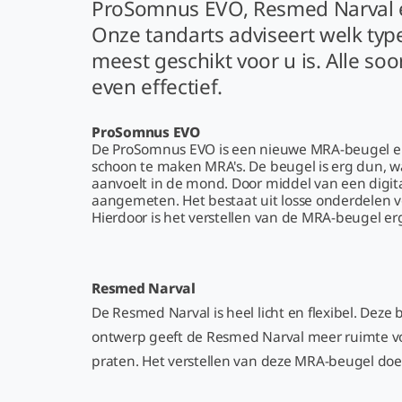
ProSomnus EVO, Resmed Narval e
Onze tandarts adviseert welk ty
meest geschikt voor u is. Alle so
even effectief.
ProSomnus EVO
De ProSomnus EVO is een nieuwe MRA-beugel en
schoon te maken MRA's. De beugel is erg dun, 
aanvoelt in de mond. Door middel van een digit
aangemeten. Het bestaat uit losse onderdelen 
Hierdoor is het verstellen van de MRA-beugel erg
Resmed Narval
De Resmed Narval is heel licht en flexibel. De
ontwerp geeft de Resmed Narval meer ruimte voo
praten. Het verstellen van deze MRA-beugel doe