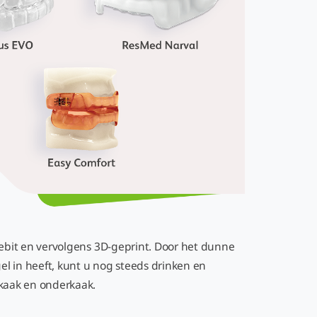
ebit en vervolgens 3D-geprint. Door het dunne
 in heeft, kunt u nog steeds drinken en
nkaak en onderkaak.