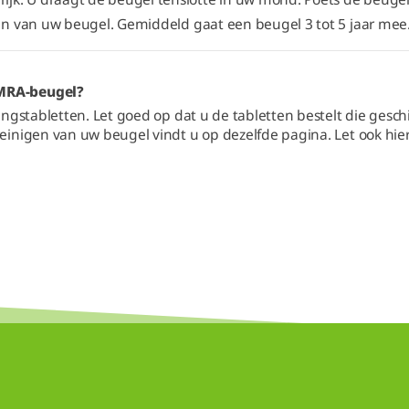
den van uw beugel. Gemiddeld gaat een beugel 3 tot 5 jaar mee
 MRA-beugel?
ngstabletten. Let goed op dat u de tabletten bestelt die gesc
einigen van uw beugel vindt u op dezelfde pagina. Let ook hierbi