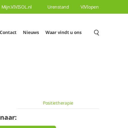
Mijn.VIVISOL.nl
Urenstand
VIVIopen
Contact
Nieuws
Waar vindt u ons
Positietherapie
 naar: