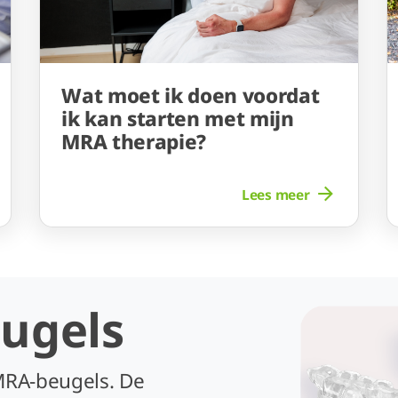
Wat moet ik doen voordat
ik kan starten met mijn
MRA therapie?
Lees meer
ugels
MRA-beugels. De