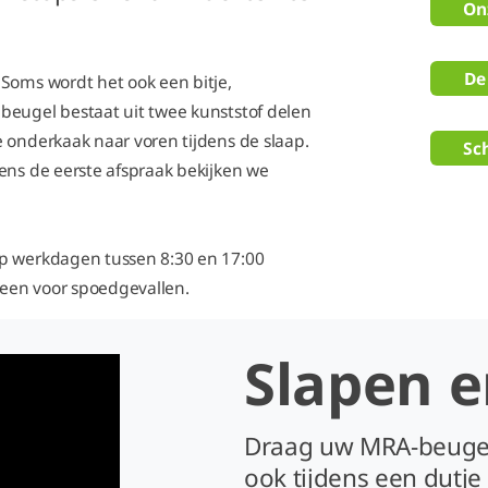
On
De
Soms wordt het ook een bitje,
beugel bestaat uit twee kunststof delen
 onderkaak naar voren tijdens de slaap.
Sc
ens de eerste afspraak bekijken we
op werkdagen tussen 8:30 en 17:00
lleen voor spoedgevallen.
Slapen 
Draag uw MRA-beugel
ook tijdens een dutje