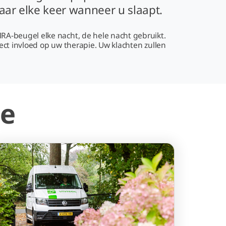
maar elke keer wanneer u slaapt.
MRA-beugel elke nacht, de hele nacht gebruikt.
irect invloed op uw therapie. Uw klachten zullen
ie