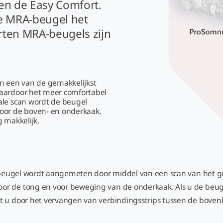
n de Easy Comfort.
pe MRA-beugel het
orten MRA-beugels zijn
 een van de gemakkelijkst
waardoor het meer comfortabel
ale scan wordt de beugel
voor de boven- en onderkaak.
 makkelijk.
ze beugel wordt aangemeten door middel van een scan van het g
r de tong en voor beweging van de onderkaak. Als u de beugel
t u door het vervangen van verbindingsstrips tussen de bove