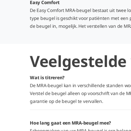
Easy Comfort
De Easy Comfort MRA-beugel bestaat uit twee lo
type beugel is geschikt voor patiënten met een 
de beugel in, mogelijk. Het verstellen van de M
Veelgestelde
Wat is titreren?
De MRA-beugel kan in verschillende standen word
Verstel de beugel alleen op voorschrift van de 
garantie op de beugel te vervallen.
Hoe lang gaat een MRA-beugel mee?
Schoonmaken van uw MRA-beugel is erg belangrijk