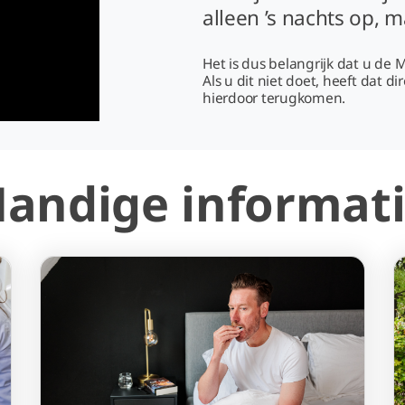
alleen ’s nachts op, 
Het is dus belangrijk dat u de 
Als u dit niet doet, heeft dat d
hierdoor terugkomen.
andige informat