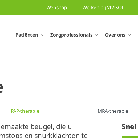
Webshop
Werken bij VIVISOL
Patiënten
Zorgprofessionals
Over ons
e
PAP-therapie
MRA-therapie
emaakte beugel, die u
Snel
emstops en snurkklachten te