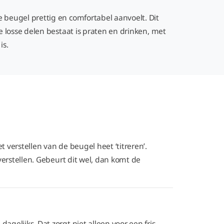
beugel prettig en comfortabel aanvoelt. Dit
 losse delen bestaat is praten en drinken, met
 is.
verstellen van de beugel heet ‘titreren’.
erstellen. Gebeurt dit wel, dan komt de
elijks. Dat zorgt niet alleen voor een fris