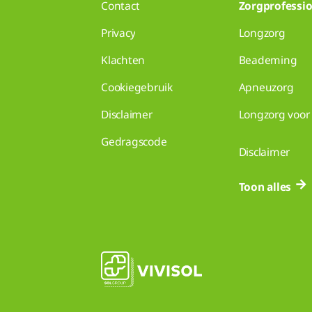
Contact
Zorgprofessio
Privacy
Longzorg
Klachten
Beademing
Cookiegebruik
Apneuzorg
Disclaimer
Longzorg voor 
Gedragscode
Disclaimer
Toon alles