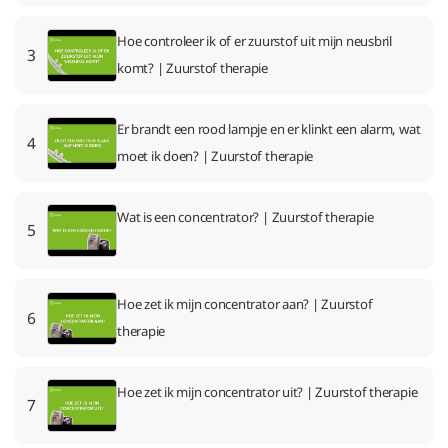
Hoe controleer ik of er zuurstof uit mijn neusbril
3
komt? | Zuurstof therapie
Er brandt een rood lampje en er klinkt een alarm, wat
4
moet ik doen? | Zuurstof therapie
Wat is een concentrator? | Zuurstof therapie
5
Hoe zet ik mijn concentrator aan? | Zuurstof
6
therapie
Hoe zet ik mijn concentrator uit? | Zuurstof therapie
7