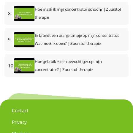
Hoe maak ik mijn concentrator schoon? | Zuurstof
8
therapie
Er brandt een oranje lampje op mijn concentrator.
9
Wat moet ik doen? | Zuurstof therapie
Hoe gebruik ik een bevochtiger op mijn
10
concentrator? | Zuurstof therapie
Contact
Privacy