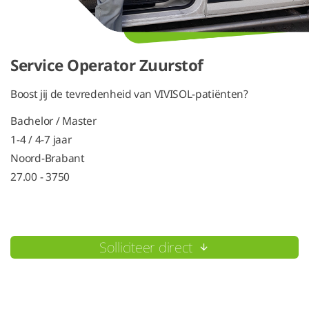
Service Operator Zuurstof
Boost jij de tevredenheid van VIVISOL-patiënten?
Bachelor / Master
1-4 / 4-7 jaar
Noord-Brabant
27.00 - 3750
Solliciteer direct