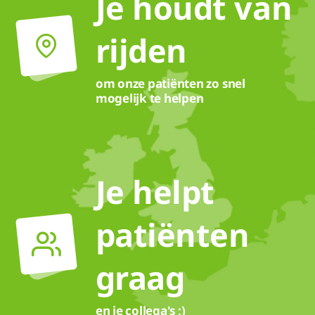
Je houdt van
rijden
om onze patiënten zo snel
mogelijk te helpen
Je helpt
patiënten
graag
en je collega's ;)