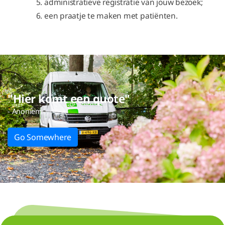
administratieve registratie van jouw bezoek;
een praatje te maken met patiënten.
"Hier komt een quote"
- Anoniem
Go Somewhere