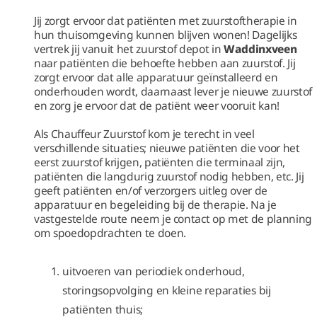
Jij zorgt ervoor dat patiënten met zuurstoftherapie in
hun thuisomgeving kunnen blijven wonen! Dagelijks
vertrek jij vanuit het zuurstof depot in
Waddinxveen
naar patiënten die behoefte hebben aan zuurstof. Jij
zorgt ervoor dat alle apparatuur geïnstalleerd en
onderhouden wordt, daarnaast lever je nieuwe zuurstof
en zorg je ervoor dat de patiënt weer vooruit kan!
Als Chauffeur Zuurstof kom je terecht in veel
verschillende situaties; nieuwe patiënten die voor het
eerst zuurstof krijgen, patiënten die terminaal zijn,
patiënten die langdurig zuurstof nodig hebben, etc. Jij
geeft patiënten en/of verzorgers uitleg over de
apparatuur en begeleiding bij de therapie. Na je
vastgestelde route neem je contact op met de planning
om spoedopdrachten te doen.
uitvoeren van periodiek onderhoud,
storingsopvolging en kleine reparaties bij
patiënten thuis;