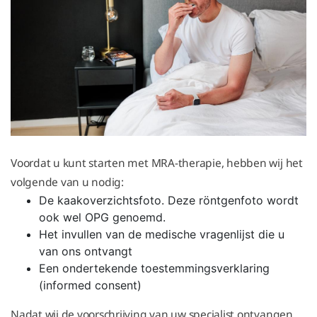
Voordat u kunt starten met MRA-therapie, hebben wij het
volgende van u nodig:
De kaakoverzichtsfoto. Deze röntgenfoto wordt
ook wel OPG genoemd.
Het invullen van de medische vragenlijst die u
van ons ontvangt
Een ondertekende toestemmingsverklaring
(informed consent)
Nadat wij de voorschrijving van uw specialist ontvangen,