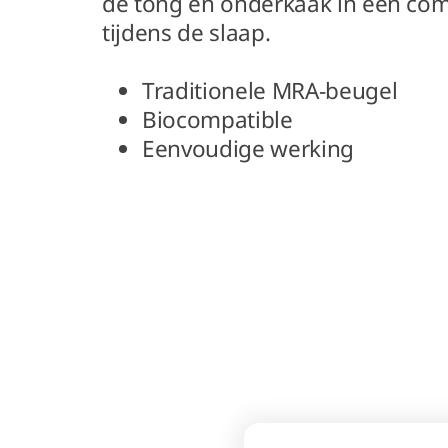
de tong en onderkaak in een com
tijdens de slaap.
Traditionele MRA-beugel
Biocompatible
Eenvoudige werking