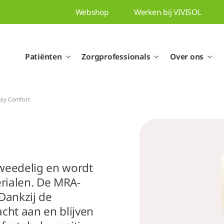
Webshop
Werken bij VIVISOL
Patiënten
Zorgprofessionals
Over ons
asy Comfort
weedelig en wordt
rialen. De MRA-
 Dankzij de
cht aan en blijven