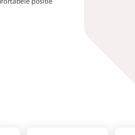
fortabele positie