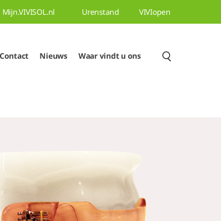
Mijn.VIVISOL.nl
Urenstand
VIVIopen
Contact
Nieuws
Waar vindt u ons