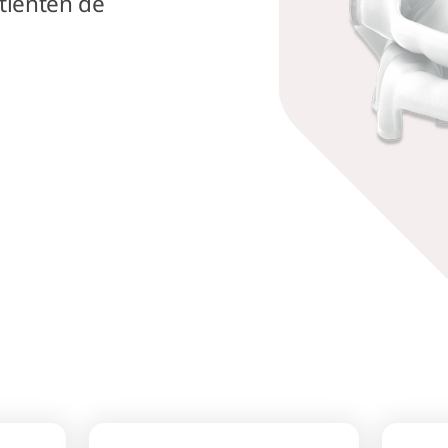
tiënten de