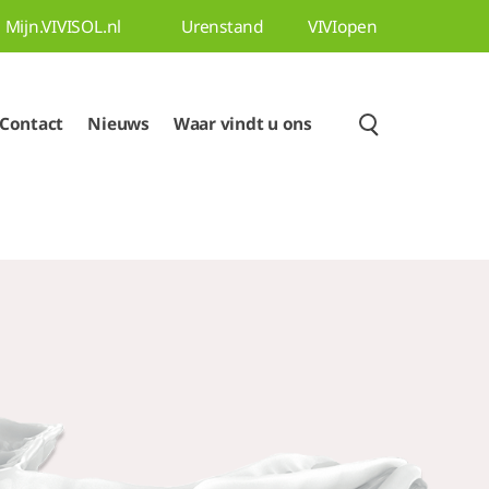
Mijn.VIVISOL.nl
Urenstand
VIVIopen
Contact
Nieuws
Waar vindt u ons