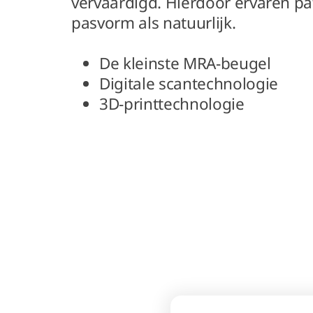
vervaardigd. Hierdoor ervaren pa
pasvorm als natuurlijk.
De kleinste MRA-beugel
Digitale scantechnologie
3D-printtechnologie